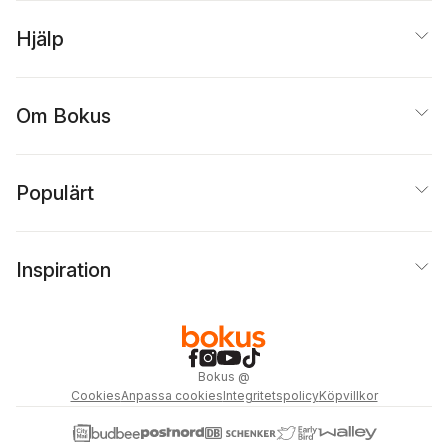
Hjälp
Om Bokus
Populärt
Inspiration
Bokus
@
Cookies
Anpassa cookies
Integritetspolicy
Köpvillkor