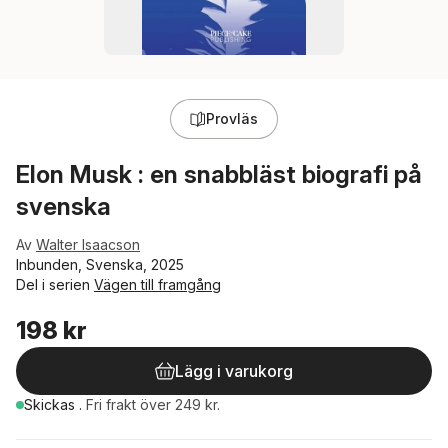
Provläs
Elon Musk : en snabbläst biografi på
svenska
Av
Walter Isaacson
Inbunden, Svenska, 2025
Del i serien
Vägen till framgång
198 kr
Lägg i varukorg
Skickas
.
Fri frakt över 249 kr.