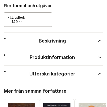
Fler format och utgåvor
Ljudbok
149 kr
Beskrivning
Produktinformation
Utforska kategorier
Hoppa över listan
Mer från samma författare