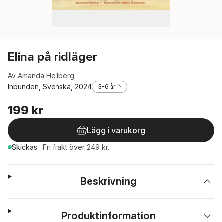
Elina på ridläger
Av
Amanda Hellberg
Inbunden, Svenska, 2024
3-6 år
199 kr
Lägg i varukorg
Skickas
.
Fri frakt över 249 kr.
Beskrivning
Produktinformation