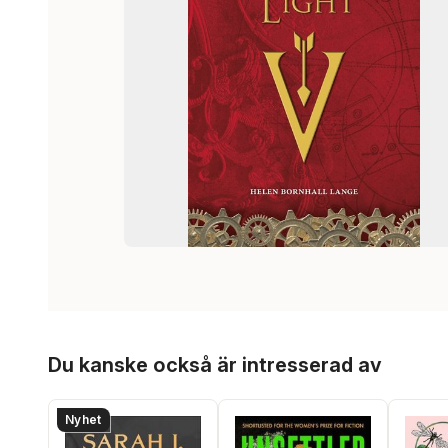
Hoppa över listan
Du kanske också är intresserad av
Nyhet