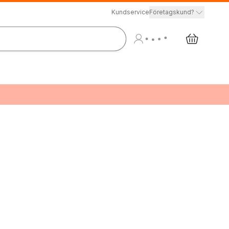
Kundservice
Företagskund?