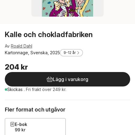
Kalle och chokladfabriken
Av
Roald Dahl
Kartonnage, Svenska, 2025
9-12 år
204 kr
Lägg i varukorg
Skickas
.
Fri frakt över 249 kr.
Fler format och utgåvor
E-bok
99 kr