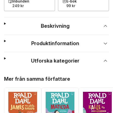
Inbunden
E-bok
249 kr
99 kr
Beskrivning
Produktinformation
Utforska kategorier
Hoppa över listan
Mer från samma författare