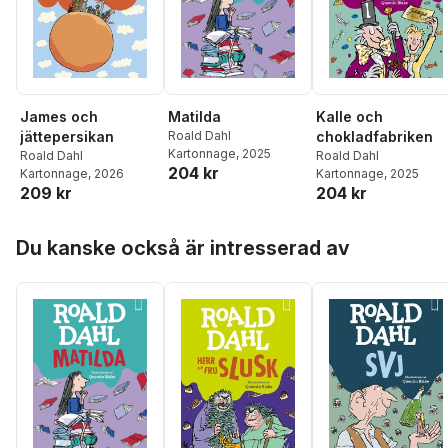
James och
Kalle och
Matilda
jättepersikan
chokladfabriken
Roald Dahl
Kartonnage
, 2025
Roald Dahl
Roald Dahl
204 kr
Kartonnage
, 2026
Kartonnage
, 2025
209 kr
204 kr
Hoppa över listan
Du kanske också är intresserad av