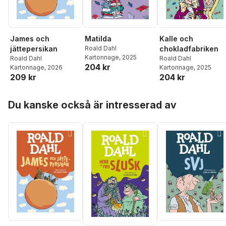
James och
Kalle och
Matilda
jättepersikan
chokladfabriken
Roald Dahl
Kartonnage
, 2025
Roald Dahl
Roald Dahl
204 kr
Kartonnage
, 2026
Kartonnage
, 2025
209 kr
204 kr
Hoppa över listan
Du kanske också är intresserad av