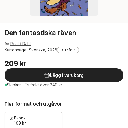
Den fantastiska räven
Av
Roald Dahl
Kartonnage, Svenska, 2026
9-12 år
209 kr
Lägg i varukorg
Skickas
.
Fri frakt över 249 kr.
Fler format och utgåvor
E-bok
169 kr