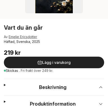
Vart du än går
Av
Emelie Ericsdotter
Häftad, Svenska, 2025
219 kr
Lägg i varukorg
Skickas
.
Fri frakt över 249 kr.
Beskrivning
Produktinformation