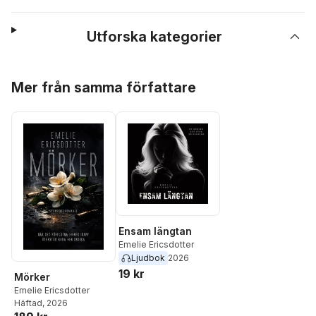
Utforska kategorier
Hoppa över listan
Mer från samma författare
Ensam längtan
Emelie Ericsdotter
Ljudbok
2026
19 kr
Mörker
Emelie Ericsdotter
Häftad
, 2026