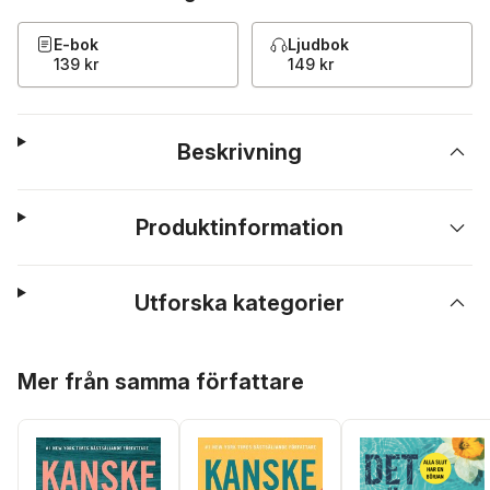
E-bok
Ljudbok
139 kr
149 kr
Beskrivning
Produktinformation
Utforska kategorier
Hoppa över listan
Mer från samma författare