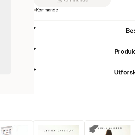
Kommande
Be
Produk
Utfors