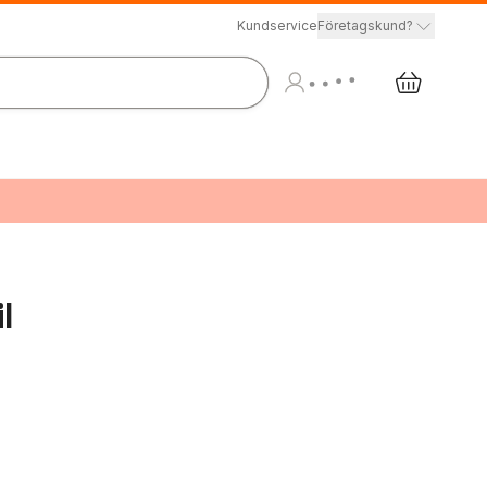
Kundservice
Företagskund?
l