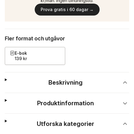
kr/mån. Ingen bindningstid.
Prova gratis i 60 dagar →
Fler format och utgåvor
E-bok
139 kr
Beskrivning
Produktinformation
Utforska kategorier