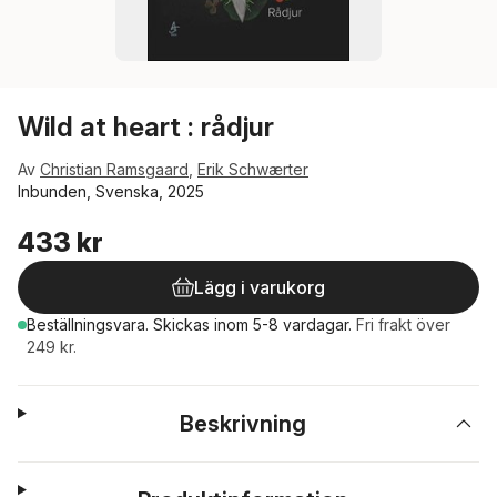
Wild at heart : rådjur
Av
Christian Ramsgaard
,
Erik Schwærter
Inbunden, Svenska, 2025
433 kr
Lägg i varukorg
Beställningsvara.
Skickas
inom 5-8 vardagar
.
Fri frakt över
249 kr.
Beskrivning