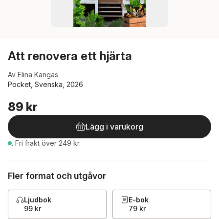
Att renovera ett hjärta
Av
Elina Kangas
Pocket, Svenska, 2026
89 kr
Lägg i varukorg
.
Fri frakt över 249 kr.
Fler format och utgåvor
Ljudbok
E-bok
99 kr
79 kr