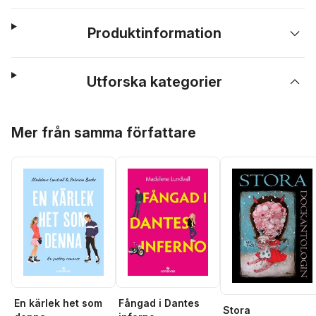
Produktinformation
Utforska kategorier
Hoppa över listan
Mer från samma författare
En kärlek het som
Fångad i Dantes
Stora