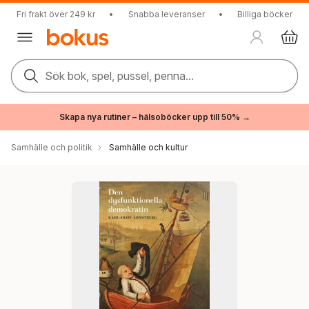
Fri frakt över 249 kr
•
Snabba leveranser
•
Billiga böcker
Sök bok, spel, pussel, penna...
Skapa nya rutiner – hälsoböcker upp till 50% →
Samhälle och politik
Samhälle och kultur