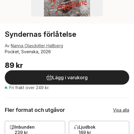
Syndernas förlåtelse
Av
Nanna Olasdotter Hallberg
Pocket, Svenska, 2026
89 kr
Lägg i varukorg
.
Fri frakt över 249 kr.
Fler format och utgåvor
Visa alla
Inbunden
Ljudbok
239 kr
169 kr