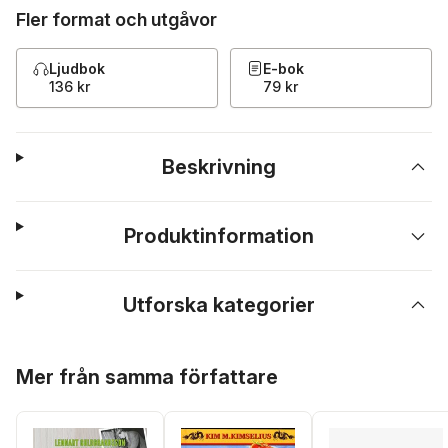
Fler format och utgåvor
Ljudbok
E-bok
136 kr
79 kr
Beskrivning
Produktinformation
Utforska kategorier
Hoppa över listan
Mer från samma författare