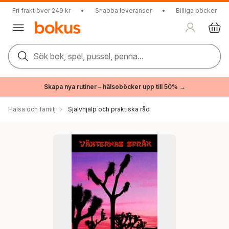
Fri frakt över 249 kr
•
Snabba leveranser
•
Billiga böcker
Sök bok, spel, pussel, penna...
Skapa nya rutiner – hälsoböcker upp till 50% →
Hälsa och familj
Självhjälp och praktiska råd