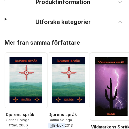
Produktinformation
Utforska kategorier
Hoppa över listan
Mer från samma författare
Djurens språk
Djurens språk
Carina Solöga
Carina Solöga
Häftad
, 2006
E-bok
2013
Vildmarkens Språ