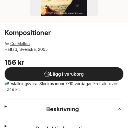
Kompositioner
Av
Gui Mallon
Häftad, Svenska, 2005
156 kr
Lägg i varukorg
Beställningsvara.
Skickas
inom 7-10 vardagar
.
Fri frakt över
249 kr.
Beskrivning