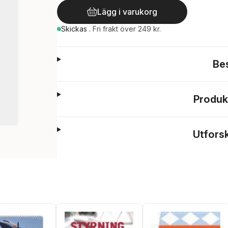
Lägg i varukorg
Skickas
.
Fri frakt över 249 kr.
Be
Produk
Utfors