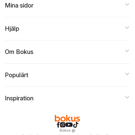
Mina sidor
Hjälp
Om Bokus
Populärt
Inspiration
Bokus
@