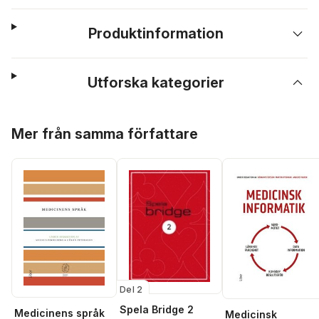
Produktinformation
Utforska kategorier
Hoppa över listan
Mer från samma författare
Del 2
Spela Bridge 2
Medicinens språk
Medicinsk