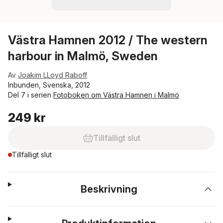
Västra Hamnen 2012 / The western
harbour in Malmö, Sweden
Av
Joakim LLoyd Raboff
Inbunden, Svenska, 2012
Del 7 i serien
Fotoboken om Västra Hamnen i Malmö
249 kr
Tillfälligt slut
Tillfälligt slut
Beskrivning