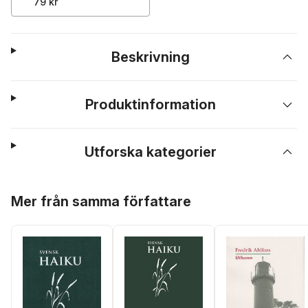
79 kr
Beskrivning
Produktinformation
Utforska kategorier
Hoppa över listan
Mer från samma författare