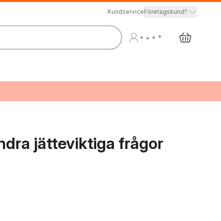
Kundservice
Företagskund?
dra jätteviktiga frågor