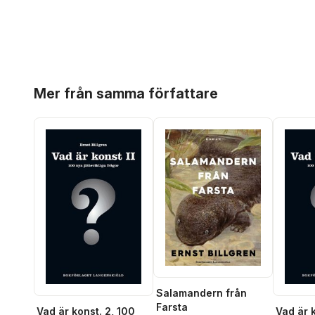
Hoppa över listan
Mer från samma författare
Salamandern från
Farsta
Vad är konst. 2, 100
Vad är k