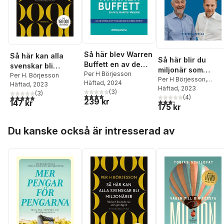
Så här blev Warren
Så här kan alla
Så här blir du
Buffett en av de
svenskar bli
miljonär som
rikaste i världen
Per H Börjesson
miljonärer
Per H. Börjesson
företagare
Per H Börjesson
,
Häftad
, 2024
Häftad
, 2023
Günther Mårder
Häftad
, 2023
(
3
)
(
3
)
4,0
utav 5 stjärnor. Totalt antal röster:
5,0
utav 5 stjärnor. Totalt antal röster:
(
4
)
239 kr
3,3
utav 5 stjärnor. Tota
147 kr
175 kr
Hoppa över listan
Du kanske också är intresserad av