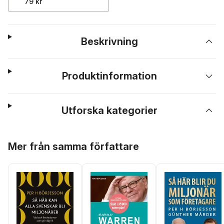
79 kr
Beskrivning
Produktinformation
Utforska kategorier
Hoppa över listan
Mer från samma författare