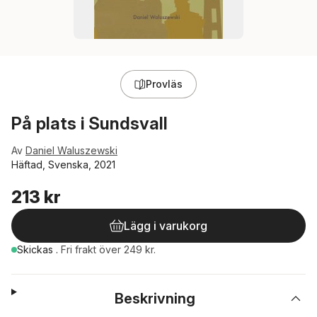
Provläs
På plats i Sundsvall
Av
Daniel Waluszewski
Häftad, Svenska, 2021
213 kr
Lägg i varukorg
Skickas
.
Fri frakt över 249 kr.
Beskrivning