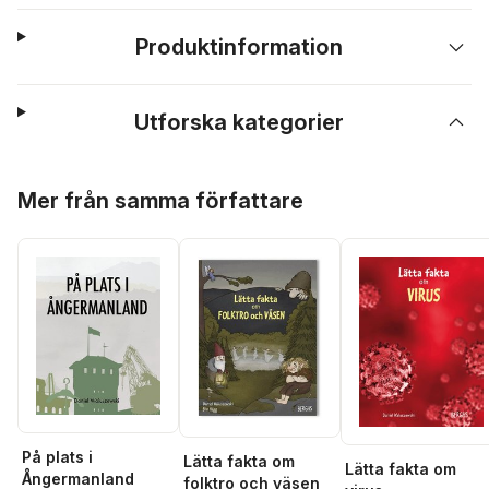
Produktinformation
Utforska kategorier
Hoppa över listan
Mer från samma författare
På plats i
Lätta fakta om
Lätta fakta om
Ångermanland
folktro och väsen