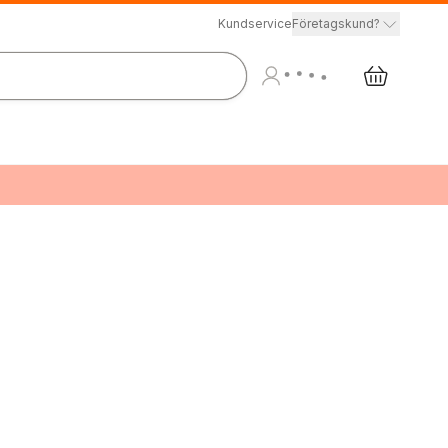
Kundservice
Företagskund?