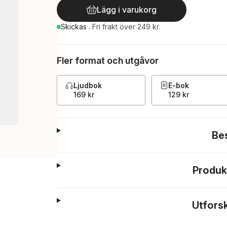
Lägg i varukorg
Skickas
.
Fri frakt över 249 kr.
Fler format och utgåvor
Ljudbok
E-bok
169 kr
129 kr
Be
Produk
Utfors