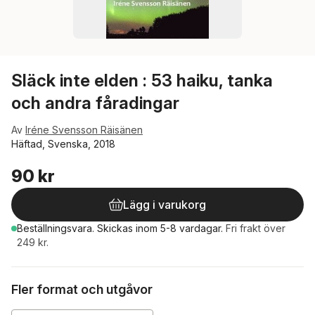
Släck inte elden : 53 haiku, tanka
och andra fåradingar
Av
Iréne Svensson Räisänen
Häftad, Svenska, 2018
90 kr
Lägg i varukorg
Beställningsvara.
Skickas
inom 5-8 vardagar
.
Fri frakt över
249 kr.
Fler format och utgåvor