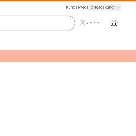
Kundservice
Företagskund?