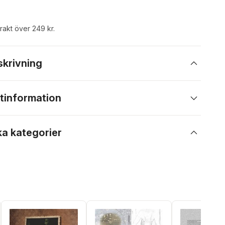
frakt över 249 kr.
skrivning
tinformation
ka kategorier