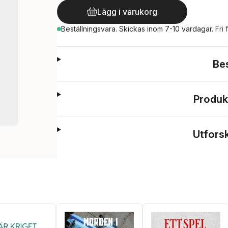
Lägg i varukorg
Beställningsvara.
Skickas
inom 7-10 vardagar
.
Fri 
Be
Produk
Utfors