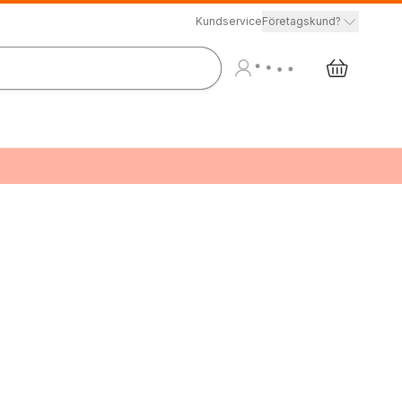
Kundservice
Företagskund?