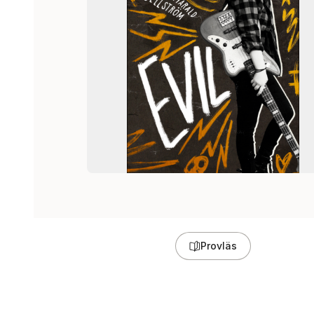
Provläs