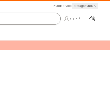
Kundservice
Företagskund?