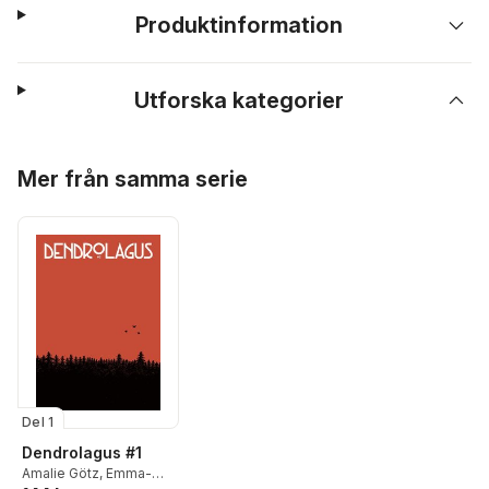
Produktinformation
Utforska kategorier
Hoppa över listan
Mer från samma serie
Del 1
Dendrolagus #1
Amalie Götz
,
Emma-