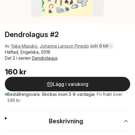
Dendrolagus #2
Av
Yuka Masuko
,
Johanna Larsson Pinedo
och 6 till
Häftad, Engelska, 2018
Del 2 i serien
Dendrolagus
160 kr
Lägg i varukorg
Beställningsvara.
Skickas
inom 5-8 vardagar
.
Fri frakt över
249 kr.
Beskrivning