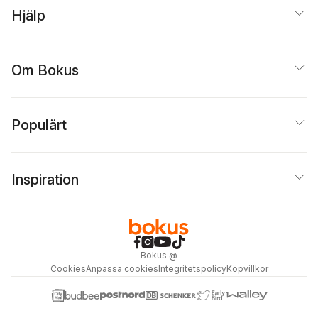
Hjälp
Om Bokus
Populärt
Inspiration
Bokus
@
Cookies
Anpassa cookies
Integritetspolicy
Köpvillkor