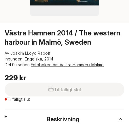
Västra Hamnen 2014 / The western
harbour in Malmö, Sweden
Av
Joakim LLoyd Raboff
Inbunden, Engelska, 2014
Del 9 i serien
Fotoboken om Västra Hamnen i Malmö
229 kr
Tillfälligt slut
Tillfälligt slut
Beskrivning