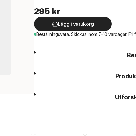
295 kr
Lägg i varukorg
Beställningsvara.
Skickas
inom 7-10 vardagar
.
Fri 
Be
Produk
Utfors