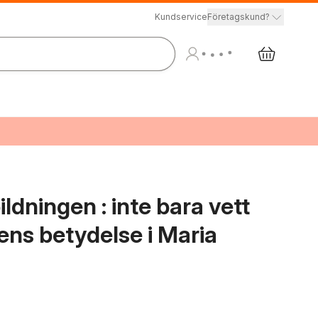
Kundservice
Företagskund?
ldningen : inte bara vett
ens betydelse i Maria