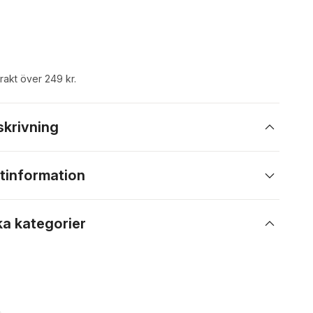
frakt över 249 kr.
skrivning
tinformation
ka kategorier