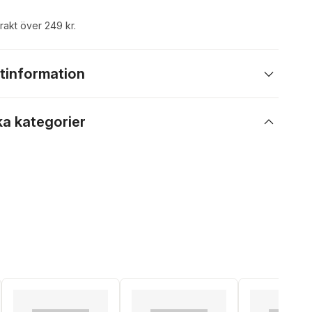
frakt över 249 kr.
tinformation
ka kategorier