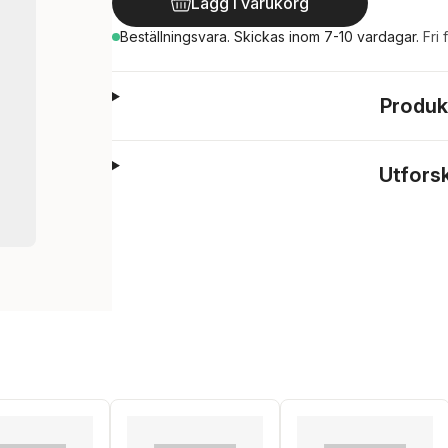
Lägg i varukorg
Beställningsvara.
Skickas
inom 7-10 vardagar
.
Fri 
Produk
Utfors