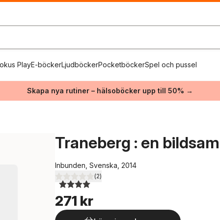
okus Play
E-böcker
Ljudböcker
Pocketböcker
Spel och pussel
Skapa nya rutiner – hälsoböcker upp till 50% →
Traneberg : en bildsam
Inbunden, Svenska, 2014
(
2
)
4,0
utav 5 stjärnor. Totalt antal röster:
271 kr