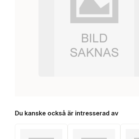
Hoppa över listan
Du kanske också är intresserad av