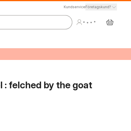
Kundservice
Företagskund?
 : felched by the goat