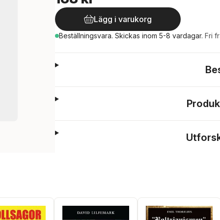
Lägg i varukorg
Beställningsvara.
Skickas
inom 5-8 vardagar
.
Fri f
Be
Produk
Utfors