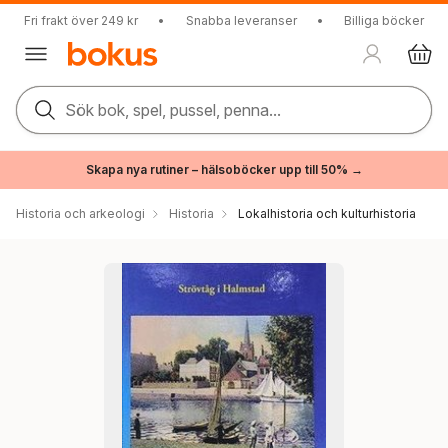
Fri frakt över 249 kr
•
Snabba leveranser
•
Billiga böcker
Sök bok, spel, pussel, penna...
Skapa nya rutiner – hälsoböcker upp till 50% →
Historia och arkeologi
Historia
Lokalhistoria och kulturhistoria