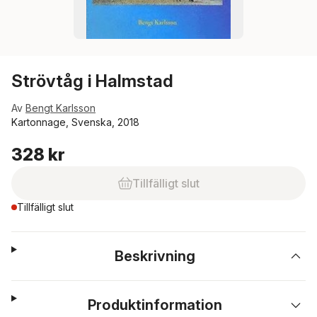
Strövtåg i Halmstad
Av
Bengt Karlsson
Kartonnage, Svenska, 2018
328 kr
Tillfälligt slut
Tillfälligt slut
Beskrivning
Produktinformation