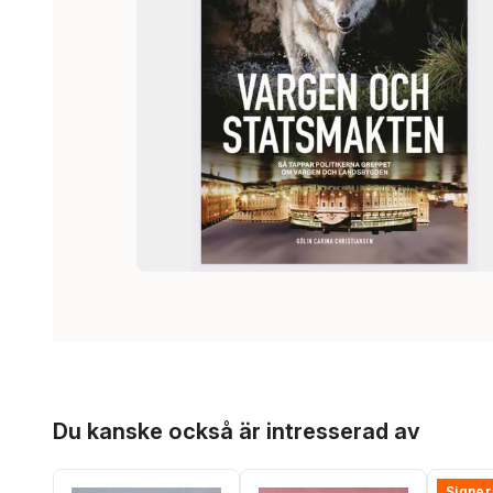
Hoppa över listan
Du kanske också är intresserad av
Signer