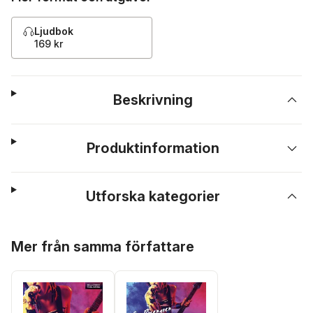
Ljudbok
169 kr
Beskrivning
Produktinformation
Utforska kategorier
Hoppa över listan
Mer från samma författare