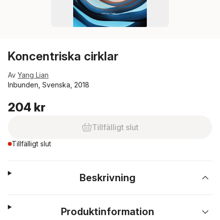
Koncentriska cirklar
Av
Yang Lian
Inbunden, Svenska, 2018
204 kr
Tillfälligt slut
Tillfälligt slut
Beskrivning
Produktinformation