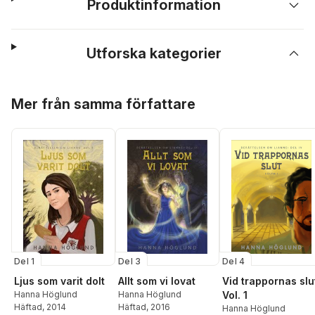
Produktinformation
Utforska kategorier
Hoppa över listan
Mer från samma författare
Del 1
Del 3
Del 4
Ljus som varit dolt
Allt som vi lovat
Vid trappornas slu
Hanna Höglund
Hanna Höglund
Vol. 1
Häftad
, 2014
Häftad
, 2016
Hanna Höglund