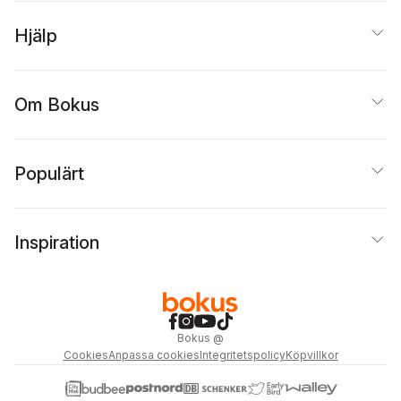
Hjälp
Om Bokus
Populärt
Inspiration
Bokus
@
Cookies
Anpassa cookies
Integritetspolicy
Köpvillkor