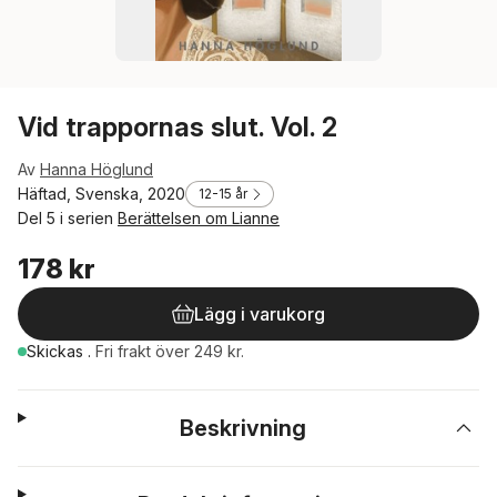
Vid trappornas slut. Vol. 2
Av
Hanna Höglund
Häftad, Svenska, 2020
12-15 år
Del 5 i serien
Berättelsen om Lianne
178 kr
Lägg i varukorg
Skickas
.
Fri frakt över 249 kr.
Beskrivning