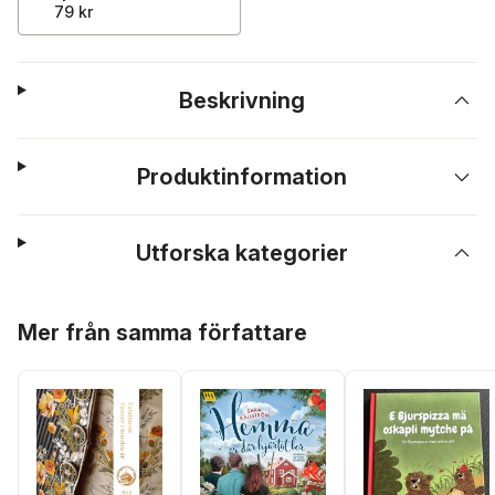
79 kr
Beskrivning
Produktinformation
Utforska kategorier
Hoppa över listan
Mer från samma författare