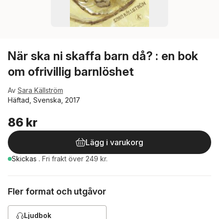
När ska ni skaffa barn då? : en bok
om ofrivillig barnlöshet
Av
Sara Källström
Häftad, Svenska, 2017
86 kr
Lägg i varukorg
Skickas
.
Fri frakt över 249 kr.
Fler format och utgåvor
Ljudbok