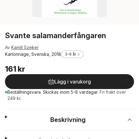
Svante salamanderfångaren
Av
Kamill Szeker
Kartonnage, Svenska, 2018
3-6 år
161 kr
Lägg i varukorg
Beställningsvara.
Skickas
inom 5-8 vardagar
.
Fri frakt över
249 kr.
Beskrivning