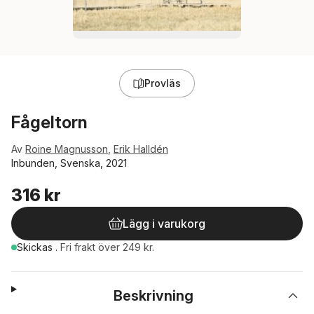
Provläs
Fågeltorn
Av
Roine Magnusson
,
Erik Halldén
Inbunden, Svenska, 2021
316 kr
Lägg i varukorg
Skickas
.
Fri frakt över 249 kr.
Beskrivning