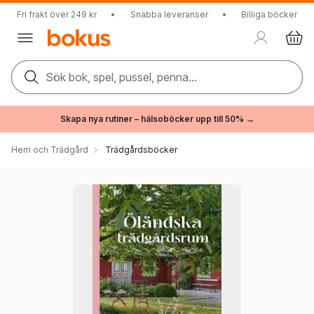
Fri frakt över 249 kr
•
Snabba leveranser
•
Billiga böcker
Sök bok, spel, pussel, penna...
Skapa nya rutiner – hälsoböcker upp till 50% →
Hem och Trädgård
Trädgårdsböcker