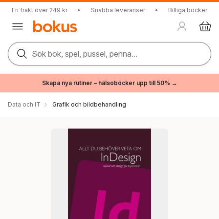
Fri frakt över 249 kr
•
Snabba leveranser
•
Billiga böcker
Sök bok, spel, pussel, penna...
Skapa nya rutiner – hälsoböcker upp till 50% →
Data och IT
Grafik och bildbehandling