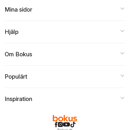
Mina sidor
Hjälp
Om Bokus
Populärt
Inspiration
Bokus
@