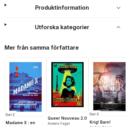
Produktinformation
Utforska kategorier
Hoppa över listan
Mer från samma författare
Del 3
Del 2
Queer Nouveau 2.0
Krig! Barn!
Madame X : en
Anders Fager