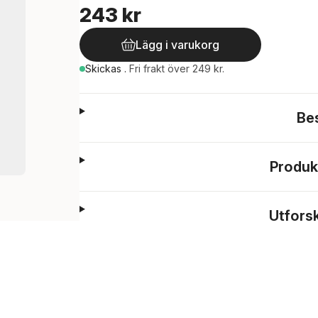
243 kr
Lägg i varukorg
Skickas
.
Fri frakt över 249 kr.
Be
Produk
Utfors