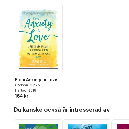
From Anxiety to Love
Corinne Zupko
Häftad
, 2018
164 kr
Hoppa över listan
Du kanske också är intresserad av