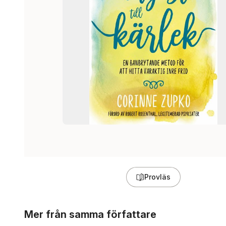
Provläs
Hoppa över listan
Mer från samma författare