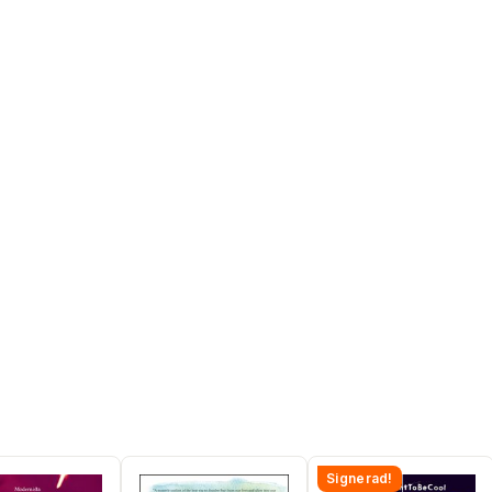
Signerad!