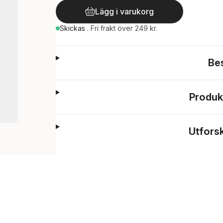
Lägg i varukorg
Skickas
.
Fri frakt över 249 kr.
Be
Produk
Utfors