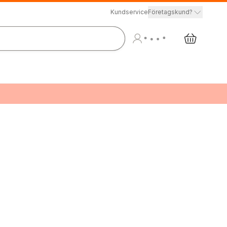
Kundservice
Företagskund?