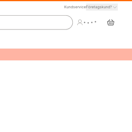
Kundservice
Företagskund?